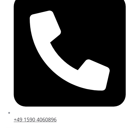
+49 1590 4060896