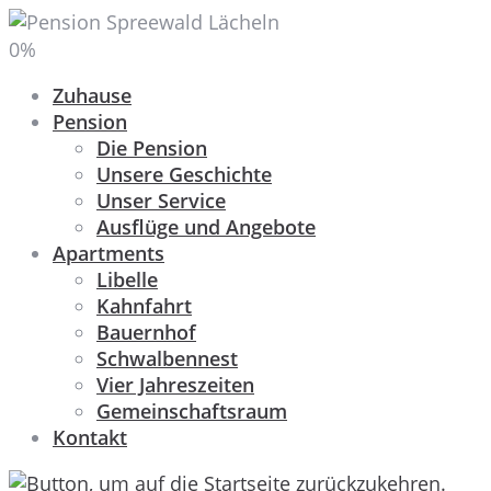
0
%
Zuhause
Pension
Die Pension
Unsere Geschichte
Unser Service
Ausflüge und Angebote
Apartments
Libelle
Kahnfahrt
Bauernhof
Schwalbennest
Vier Jahreszeiten
Gemeinschaftsraum
Kontakt