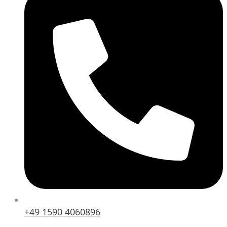
+49 1590 4060896