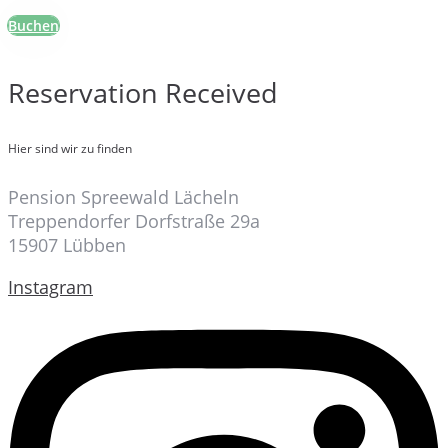
Buchen
Reservation Received
Hier sind wir zu finden
Pension Spreewald Lächeln
Treppendorfer Dorfstraße 29a
15907 Lübben
Instagram