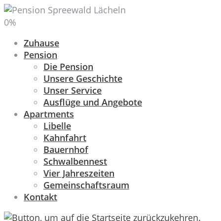
0
%
Zuhause
Pension
Die Pension
Unsere Geschichte
Unser Service
Ausflüge und Angebote
Apartments
Libelle
Kahnfahrt
Bauernhof
Schwalbennest
Vier Jahreszeiten
Gemeinschaftsraum
Kontakt