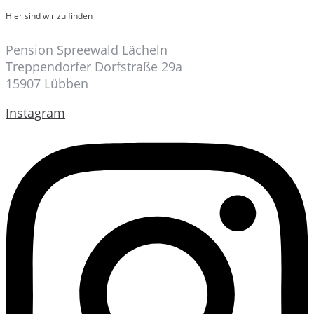
Hier sind wir zu finden
Pension Spreewald Lächeln
Treppendorfer Dorfstraße 29a
15907 Lübben
Instagram