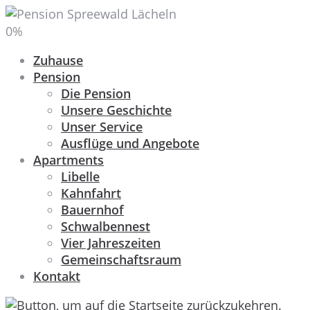
0
%
Zuhause
Pension
Die Pension
Unsere Geschichte
Unser Service
Ausflüge und Angebote
Apartments
Libelle
Kahnfahrt
Bauernhof
Schwalbennest
Vier Jahreszeiten
Gemeinschaftsraum
Kontakt