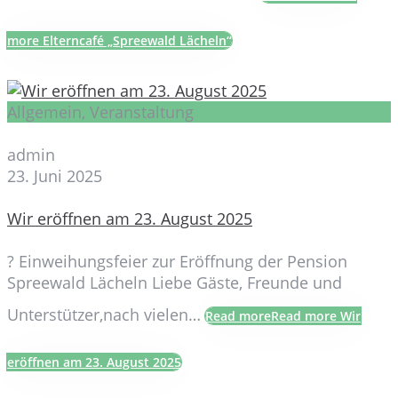
more Elterncafé „Spreewald Lächeln“
Allgemein, Veranstaltung
admin
23. Juni 2025
Wir eröffnen am 23. August 2025
? Einweihungsfeier zur Eröffnung der Pension
Spreewald Lächeln Liebe Gäste, Freunde und
Unterstützer,nach vielen…
Read more
Read more Wir
eröffnen am 23. August 2025