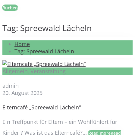
Buchen
Tag: Spreewald Lächeln
Home
Tag: Spreewald Lächeln
Allgemein, Veranstaltung
admin
20. August 2025
Elterncafé „Spreewald Lächeln“
Ein Treffpunkt für Eltern – ein Wohlfühlort für
Kinder ? Was ist das Elterncafé?…
Read more
Read