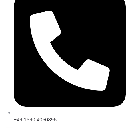
+49 1590 4060896