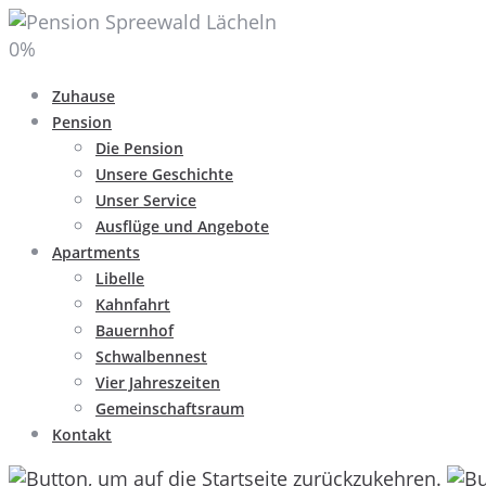
0
%
Zuhause
Pension
Die Pension
Unsere Geschichte
Unser Service
Ausflüge und Angebote
Apartments
Libelle
Kahnfahrt
Bauernhof
Schwalbennest
Vier Jahreszeiten
Gemeinschaftsraum
Kontakt