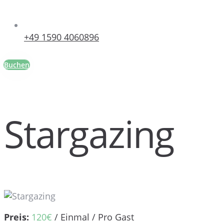
+49 1590 4060896
Buchen
Stargazing
Preis:
120
€
/ Einmal / Pro Gast