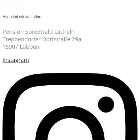
Hier sind wir zu finden
Pension Spreewald Lächeln
Treppendorfer Dorfstraße 29a
15907 Lübben
Instagram