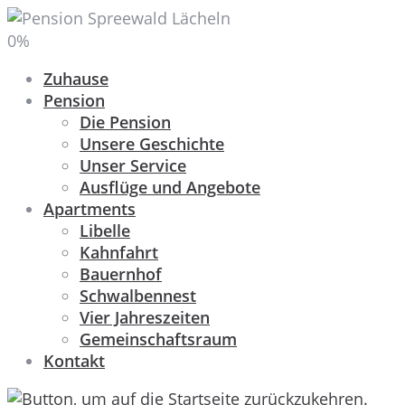
0
%
Zuhause
Pension
Die Pension
Unsere Geschichte
Unser Service
Ausflüge und Angebote
Apartments
Libelle
Kahnfahrt
Bauernhof
Schwalbennest
Vier Jahreszeiten
Gemeinschaftsraum
Kontakt