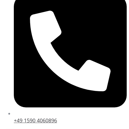
+49 1590 4060896