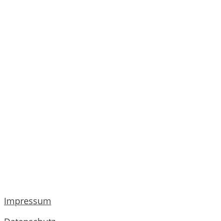
Impressum