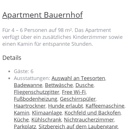
Apartment Bauernhof
Für 4 – 6 Personen auf 98 m². Das Apartment
verfügt über ein zusätzliches Kinderzimmer sowie
einen Kamin für entspannte Stunden.
Details
Gäste:
6
Ausstattungen:
Auswahl an Teesorten
,
Badewanne
,
Bettwäsche
,
Dusche
,
Fliegenschutzgitter
,
Free Wi-Fi
,
Fußbodenheizung
,
Geschirrspüler
,
Haartrockner
,
Hunde erlaubt
,
Kaffeemaschine
,
Kamin
,
Klimaanlage
,
Kochfeld und Backofen
,
Küche
,
Kühlschrank
,
Nichtraucherzimmer
,
Parkplatz
,
Sitzbereich auf dem Laubengang
,