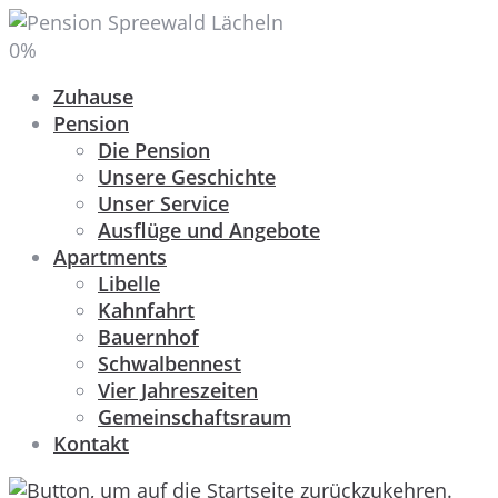
0
%
Zuhause
Pension
Die Pension
Unsere Geschichte
Unser Service
Ausflüge und Angebote
Apartments
Libelle
Kahnfahrt
Bauernhof
Schwalbennest
Vier Jahreszeiten
Gemeinschaftsraum
Kontakt