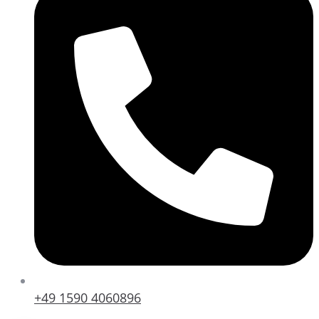
+49 1590 4060896