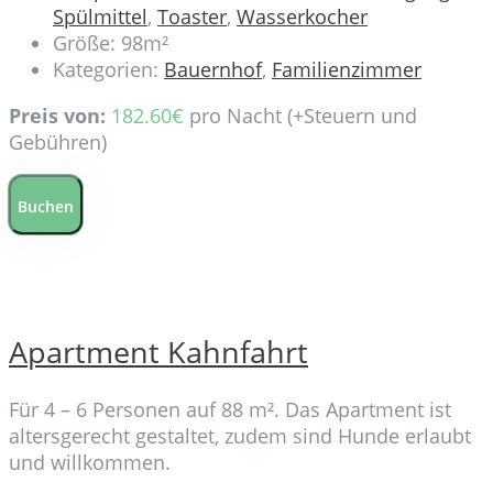
Spülmittel
,
Toaster
,
Wasserkocher
Größe:
98m²
Kategorien:
Bauernhof
,
Familienzimmer
Preis von:
182.60
€
pro Nacht
(+Steuern und
Gebühren)
Buchen
Apartment Kahnfahrt
Für 4 – 6 Personen auf 88 m². Das Apartment ist
altersgerecht gestaltet, zudem sind Hunde erlaubt
und willkommen.