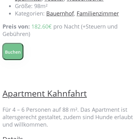
Größe:
98m²
Kategorien:
Bauernhof
,
Familienzimmer
Preis von:
182.60
€
pro Nacht
(+Steuern und
Gebühren)
Buchen
Apartment Kahnfahrt
Für 4 – 6 Personen auf 88 m². Das Apartment ist
altersgerecht gestaltet, zudem sind Hunde erlaubt
und willkommen.