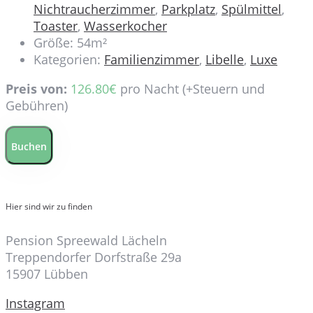
Nichtraucherzimmer
,
Parkplatz
,
Spülmittel
,
Toaster
,
Wasserkocher
Größe:
54m²
Kategorien:
Familienzimmer
,
Libelle
,
Luxe
Preis von:
126.80
€
pro Nacht
(+Steuern und
Gebühren)
Buchen
Hier sind wir zu finden
Pension Spreewald Lächeln
Treppendorfer Dorfstraße 29a
15907 Lübben
Instagram