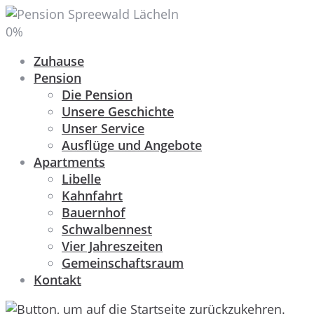
0
%
Zuhause
Pension
Die Pension
Unsere Geschichte
Unser Service
Ausflüge und Angebote
Apartments
Libelle
Kahnfahrt
Bauernhof
Schwalbennest
Vier Jahreszeiten
Gemeinschaftsraum
Kontakt