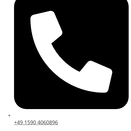
+49 1590 4060896