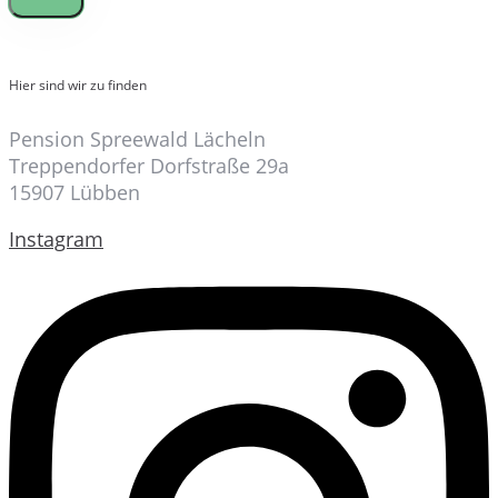
Hier sind wir zu finden
Pension Spreewald Lächeln
Treppendorfer Dorfstraße 29a
15907 Lübben
Instagram