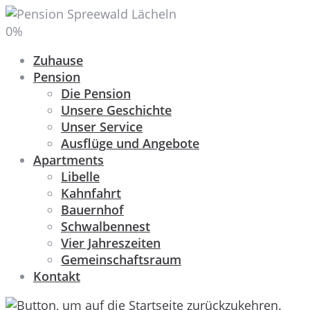
0
%
Zuhause
Pension
Die Pension
Unsere Geschichte
Unser Service
Ausflüge und Angebote
Apartments
Libelle
Kahnfahrt
Bauernhof
Schwalbennest
Vier Jahreszeiten
Gemeinschaftsraum
Kontakt