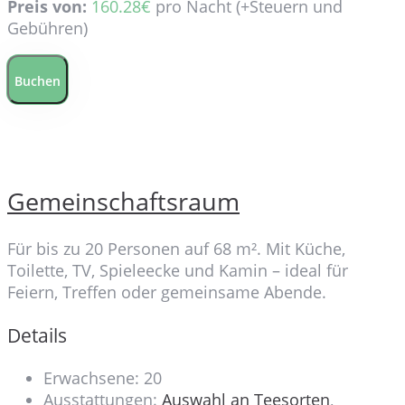
Preis von:
160.28
€
pro Nacht
(+Steuern und
Gebühren)
Buchen
Gemeinschaftsraum
Für bis zu 20 Personen auf 68 m². Mit Küche,
Toilette, TV, Spieleecke und Kamin – ideal für
Feiern, Treffen oder gemeinsame Abende.
Details
Erwachsene:
20
Ausstattungen:
Auswahl an Teesorten
,