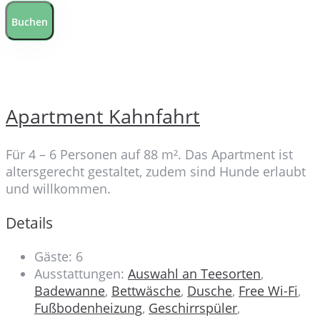
Buchen
Apartment Kahnfahrt
Für 4 – 6 Personen auf 88 m². Das Apartment ist
altersgerecht gestaltet, zudem sind Hunde erlaubt
und willkommen.
Details
Gäste:
6
Ausstattungen:
Auswahl an Teesorten
,
Badewanne
,
Bettwäsche
,
Dusche
,
Free Wi-Fi
,
Fußbodenheizung
,
Geschirrspüler
,