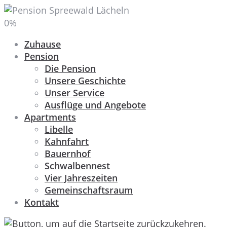
0
%
Zuhause
Pension
Die Pension
Unsere Geschichte
Unser Service
Ausflüge und Angebote
Apartments
Libelle
Kahnfahrt
Bauernhof
Schwalbennest
Vier Jahreszeiten
Gemeinschaftsraum
Kontakt