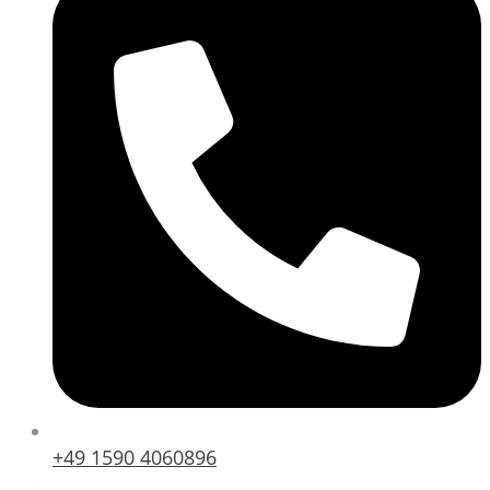
+49 1590 4060896