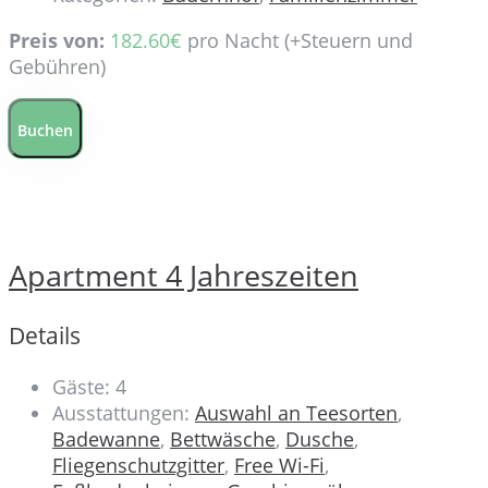
Preis von:
182.60
€
pro Nacht
(+Steuern und
Gebühren)
Buchen
Apartment 4 Jahreszeiten
Details
Gäste:
4
Ausstattungen:
Auswahl an Teesorten
,
Badewanne
,
Bettwäsche
,
Dusche
,
Fliegenschutzgitter
,
Free Wi-Fi
,