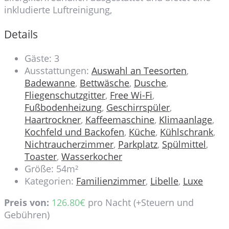
inkludierte Luftreinigung,
Details
Gäste:
3
Ausstattungen:
Auswahl an Teesorten
,
Badewanne
,
Bettwäsche
,
Dusche
,
Fliegenschutzgitter
,
Free Wi-Fi
,
Fußbodenheizung
,
Geschirrspüler
,
Haartrockner
,
Kaffeemaschine
,
Klimaanlage
,
Kochfeld und Backofen
,
Küche
,
Kühlschrank
,
Nichtraucherzimmer
,
Parkplatz
,
Spülmittel
,
Toaster
,
Wasserkocher
Größe:
54m²
Kategorien:
Familienzimmer
,
Libelle
,
Luxe
Preis von:
126.80
€
pro Nacht
(+Steuern und
Gebühren)